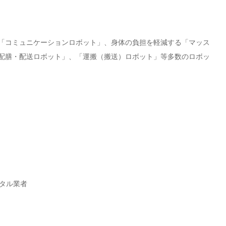
「コミュニケーションロボット」、身体の負担を軽減する「マッス
配膳・配送ロボット」、「運搬（搬送）ロボット」等多数のロボッ
ンタル業者