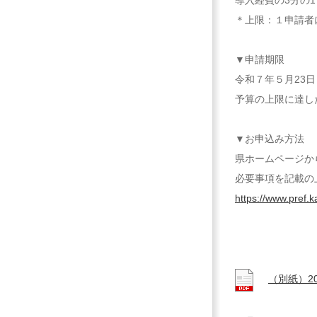
導入経費の3分の1
＊上限：１申請者
▼申請期限
令和７年５月23
予算の上限に達し
▼お申込み方法
県ホームページか
必要事項を記載の
https://www.pref.
（別紙）2