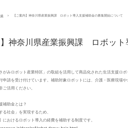
らせ
【ご案内】神奈川県産業振興課 ロボット導入支援補助金の募集開始について
内】神奈川県産業振興課 ロボット
さがみロボット産業特区」の取組を活用して商品化された生活支援ロボッ
付申請を受け付けています。補助対象ロボットには、介護・医療現場や
非ご活用ください。
援補助金とは？
する社会」を実現するため、
】におけるロボット導入の経費を補助する制度です。