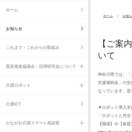
ホーム
ホーム
お知
お知らせ
【ご案
これまで・これからの取組み
いて
普及推進協議会・活用研究会について
神奈川県では、「
支援補助金」の交
介護ロボット
なっています。是
介護ICT
▼ロボット導入支
「ロボットと共生
かながわ介護スマート相談室
【職場】や【家庭