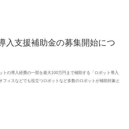
導入支援補助金の募集開始につ
トの導入経費の一部を最大100万円まで補助する「ロボット導入
オフィスなどでも役立つロボットなど多数のロボットが補助対象と