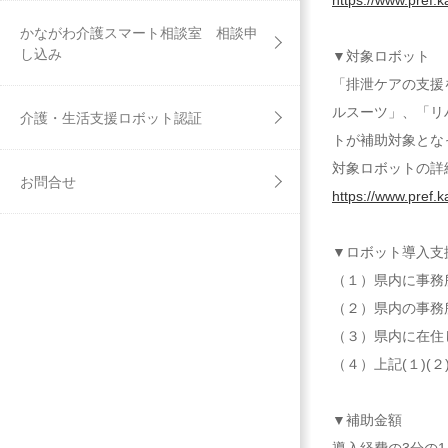
https://www.pref.
かながわ介護スマート相談室 相談申
し込み
▼対象ロボット
「排泄ケアの支援
ルスーツ」、「リ
介護・生活支援ロボット認証
トが補助対象とな
対象ロボットの詳
お問合せ
https://www.pref.
▼ロボット導入支
（１）県内に事務
（２）県内の事務
（３）県内に在住
（４）上記(１)(
▼補助金額