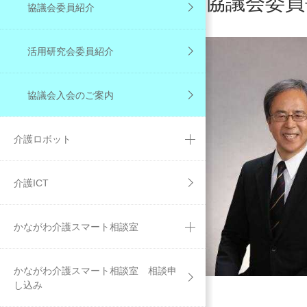
協議会委員
協議会委員紹介
活用研究会委員紹介
協議会入会のご案内
介護ロボット
介護ICT
かながわ介護スマート相談室
かながわ介護スマート相談室 相談申
し込み