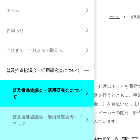
ホーム
ホーム
普及
お知らせ
これまで・これからの取組み
普及推進協議会・活用研究会について
介護ロボットを開発す
普及推進協議会・活用研究会につい
進を行うとともに、事
て
会」）を発足いたしま
メーカーの開発、販売
普及推進協議会・活用研究会ガイド
んでいます。
ブック