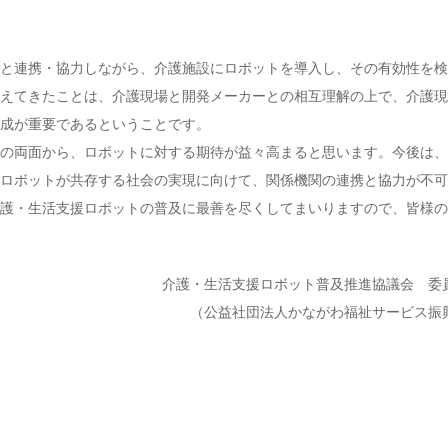
と連携・協力しながら、介護施設にロボットを導入し、その有効性を検
えてきたことは、介護現場と開発メーカーとの相互理解の上で、介護現
成が重要であるということです。
の両面から、ロボットに対する期待が益々高まると思います。今後は、
ロボットが共存する社会の実現に向けて、関係機関の連携と協力が不可
護・生活支援ロボットの普及に最善を尽くしてまいりますので、皆様の
介護・生活支援ロボット普及推進協議会 
（公益社団法人かながわ福祉サービス