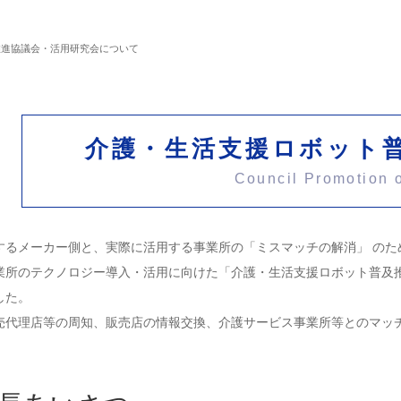
推進協議会・活用研究会について
介護・生活支援ロボット
Council Promotion o
るメーカー側と、実際に活用する事業所の「ミスマッチの解消」 のた
業所のテクノロジー導入・活用に向けた「介護・生活支援ロボット普及
した。
代理店等の周知、販売店の情報交換、介護サービス事業所等とのマッチ