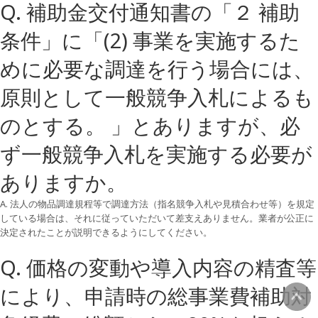
Q. 補助金交付通知書の「２ 補助
条件」に「(2) 事業を実施するた
めに必要な調達を行う場合には、
原則として一般競争入札によるも
のとする。 」とありますが、必
ず一般競争入札を実施する必要が
ありますか。
A. 法人の物品調達規程等で調達方法（指名競争入札や見積合わせ等）を規定
している場合は、それに従っていただいて差支えありません。業者が公正に
決定されたことが説明できるようにしてください。
Q. 価格の変動や導入内容の精査等
により、申請時の総事業費補助対