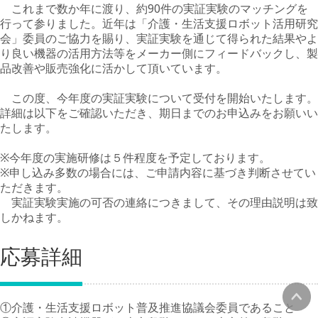
これまで数か年に渡り、約90件の実証実験のマッチングを
行って参りました。近年は「介護・生活支援ロボット活用研究
会」委員のご協力を賜り、実証実験を通じて得られた結果やよ
り良い機器の活用方法等をメーカー側にフィードバックし、製
品改善や販売強化に活かして頂いています。
この度、今年度の実証実験について受付を開始いたします。
詳細は以下をご確認いただき、期日までのお申込みをお願いい
たします。
※今年度の実施研修は５件程度を予定しております。
※申し込み多数の場合には、ご申請内容に基づき判断させてい
ただきます。
実証実験実施の可否の連絡につきまして、その理由説明は致
しかねます。
応募詳細
①介護・生活支援ロボット普及推進協議会委員であること