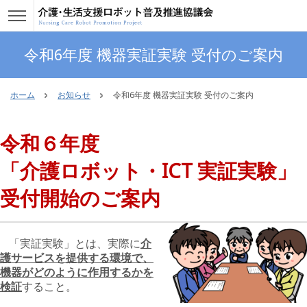
令和6年度 機器実証実験 受付のご案内
ホーム
お知らせ
令和6年度 機器実証実験 受付のご案内
令和６年度
「介護ロボット・ICT 実証実験」
受付開始のご案内
「実証実験」とは、実際に
介
護サービスを提供する環境で、
機器がどのように作用するかを
検証
すること。