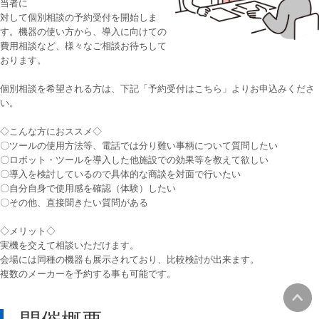
当者に
対して個別相談の予約受付を開始しま
す。機器の使い方から、導入に向けての
費用相談など、様々なご相談お待ちして
おります。
個別相談を希望される方は、下記「予約受付はこちら」よりお申込みくださ
い。
◇こんな方におススメ◇
〇ツールの使用方法等、電話では分り難い事柄について質問したい
〇ロボット・ツールを導入した他施設での効果等を教えて欲しい
〇導入を検討しているので具体的な商談を対面で行いたい
〇自分自身で使用感を確認（体験）したい
〇その他、直接聞きたい質問がある
◇メリット◇
実機を交えて相談いただけます。
会場には同種の機器も展示されており、比較検討が出来ます。
複数のメーカーを予約する事も可能です。