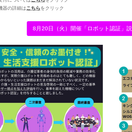
機器の詳細は
こちら
をクリック
8月20日（火）開催「ロボット認証」