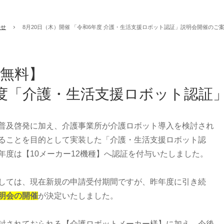
らせ
8月20日（木）開催 「令和6年度 介護・生活支援ロボット認証」説明会開催のご
無料】
度「介護・生活支援ロボット認証
普及啓発に加え、介護事業所が介護ロボット導入を検討され
ることを目的として実装した「介護・生活支援ロボット認
年度は【10メーカー12機種】へ認証を付与いたしました。
しては、現在新規の申請受付期間ですが、昨年度に引き続
明会の開催
が決定いたしました。
討されておられる【介護ロボットメーカー様】に加え、今後