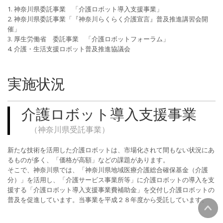
神奈川県委託事業 「介護ロボット導入支援事業」
神奈川県委託事業「『神奈川らくらく介護宣言』普及推進講習会開
催」
厚生労働省 委託事業 「介護ロボットフォーラム」
介護・生活支援ロボット普及推進協議会
実施状況
介護ロボット導入支援事業
（神奈川県受託事業）
新たな技術を活用した介護ロボットは、市場化されて間もない状況にあ
るものが多く、「価格が高額」などの課題があります。
そこで、神奈川県では、「神奈川県地域医療介護総合確保基金（介護
分）」を活用し、「介護サービス事業所等」に介護ロボットの導入を支
援する「介護ロボット導入支援事業費補助金」を交付し介護ロボットの
普及を促進しています。当事業を平成２８年度から受託しています。